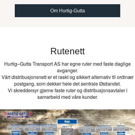
Om Hurtig-Gutta
Rutenett
Hurtig–Gutta Transport AS har egne ruter med faste daglige
avganger.
Vårt distribusjonsnett er et raskt og sikkert alternativ til ordinær
postgang, som dekker hele det sentrale Østlandet.
Vi skreddersyr gjerne faste ruter og distribusjonsavtaler i
samarbeid med våre kunder.