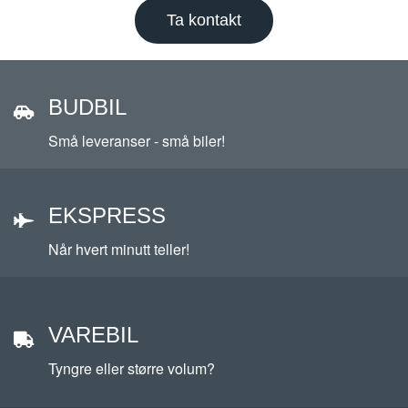
Ta kontakt
BUDBIL
Budbil
Små leveranser - små biler!
EKSPRESS
Ekspress
Når hvert minutt teller!
VAREBIL
Varebil
Tyngre eller større volum?