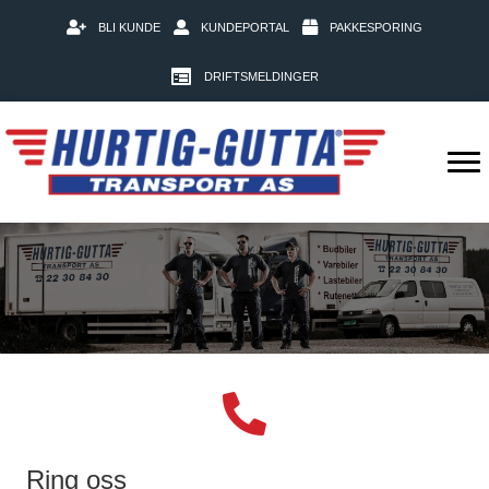
BLI KUNDE
KUNDEPORTAL
PAKKESPORING
DRIFTSMELDINGER
Ring oss