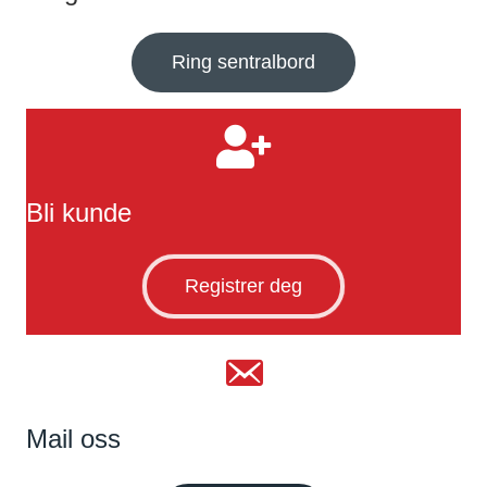
Ring sentralbord
Bli kunde
Registrer deg
Mail oss