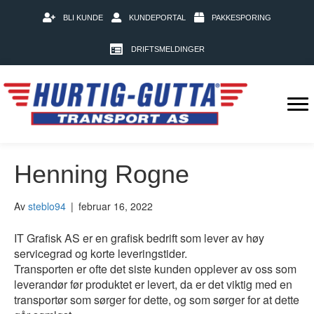
BLI KUNDE
KUNDEPORTAL
PAKKESPORING
DRIFTSMELDINGER
Henning Rogne
Av
steblo94
|
februar 16, 2022
IT Grafisk AS er en grafisk bedrift som lever av høy
servicegrad og korte leveringstider.
Transporten er ofte det siste kunden opplever av oss som
leverandør før produktet er levert, da er det viktig med en
transportør som sørger for dette, og som sørger for at dette