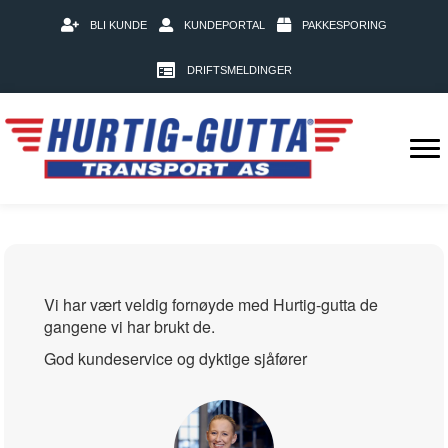
BLI KUNDE
KUNDEPORTAL
PAKKESPORING
DRIFTSMELDINGER
Vi har vært veldig fornøyde med Hurtig-gutta de
gangene vi har brukt de.
God kundeservice og dyktige sjåfører