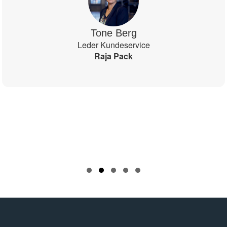
Tone Berg
Leder Kundeservice
Raja Pack
Slide group 1
Slide group 2
Slide group 3
Slide group 4
Slide group 5